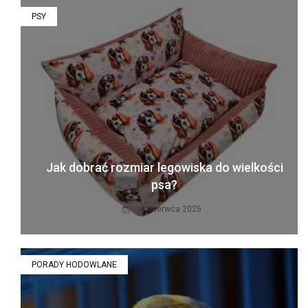
PSY
Jak dobrać rozmiar legowiska do wielkości
psa?
30 czerwca 2025
PORADY HODOWLANE