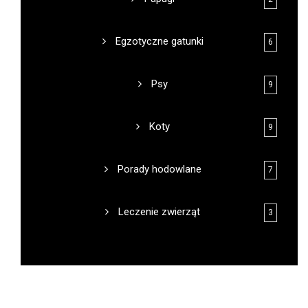
Egzotyczne gatunki
6
Psy
9
Koty
9
Porady hodowlane
7
Leczenie zwierząt
3