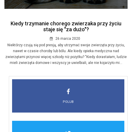
Kiedy trzymanie chorego zwierzaka przy życiu
staje się "za dużo"?
26 marca 2020
Niektórzy czują się pod presją, aby utrzymać swoje zwierzęta przy życiu,
nawet w czasie choroby lub bólu. Ale kiedy opieka medyczna nad
zwierzętami przynosi więcej szkody niż pożytku? "Kiedy dorastałam, ludzie
mieli zwierzęta domowe i wszyscy je uwielbiali, ale nie kojarzyło mi...
POLUB