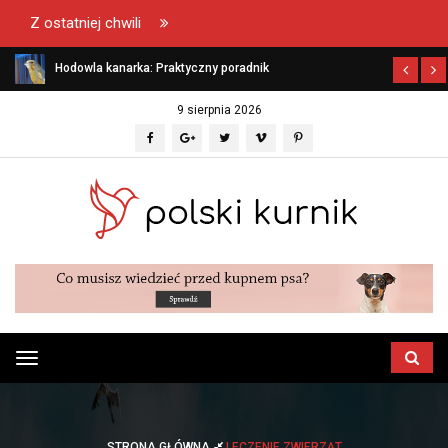
Z ostatniej chwili
Hodowla kanarka: Praktyczny poradnik
9 sierpnia 2026
Przełącz
menu
STRONA GŁÓWNA
LECZENIE ZWIERZĄT