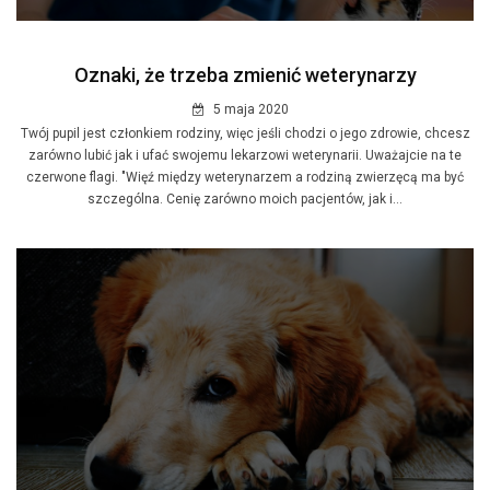
Oznaki, że trzeba zmienić weterynarzy
5 maja 2020
Twój pupil jest członkiem rodziny, więc jeśli chodzi o jego zdrowie, chcesz
zarówno lubić jak i ufać swojemu lekarzowi weterynarii. Uważajcie na te
czerwone flagi. "Więź między weterynarzem a rodziną zwierzęcą ma być
szczególna. Cenię zarówno moich pacjentów, jak i...