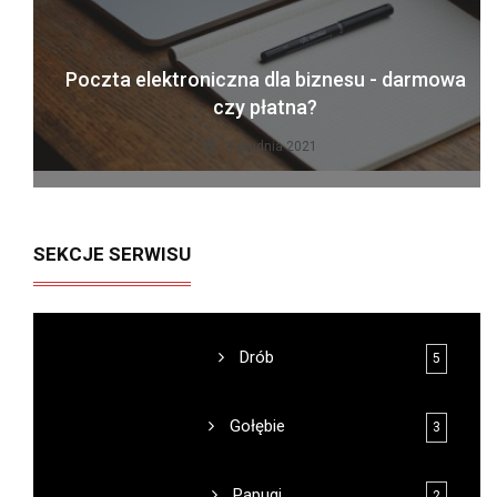
Poczta elektroniczna dla biznesu - darmowa
czy płatna?
4 grudnia 2021
SEKCJE SERWISU
Drób
5
Gołębie
3
Papugi
2