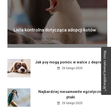
Lista kontrolna dotycząca adopcji kotów
26 lutego 2020
Masz ciekawą publikację?
Jak psy mogą pomóc w walce z depresją
26 lutego 2020
Najbardziej niesamowite egzotyczne
ptaki
26 lutego 2020