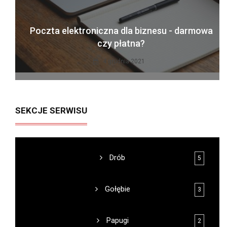
Poczta elektroniczna dla biznesu - darmowa
czy płatna?
4 grudnia 2021
SEKCJE SERWISU
Drób
5
Gołębie
3
Papugi
2