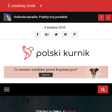
Z ostatniej chwili
Hodowla kanarka: Praktyczny poradnik
9 sierpnia 2026
Przełącz
menu
STRONA GŁÓWNA
PAPUGI