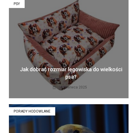
PSY
Jak dobrać rozmiar legowiska do wielkości
psa?
30 czerwca 2025
PORADY HODOWLANE