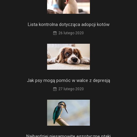
Lista kontrolna dotycząca adopcji kotów
26 lutego 2020
Jak psy mogą pomóc w walce z depresją
27 lutego 2020
Najbardziej niesamowite egzotyczne ptaki