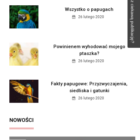
Masz ciekawą publikację?
Wszystko o papugach
26 lutego 2020
Powinienem wyhodować mojego
ptaszka?
26 lutego 2020
Fakty papugowe: Przyzwyczajenia,
siedliska i gatunki
26 lutego 2020
NOWOŚCI