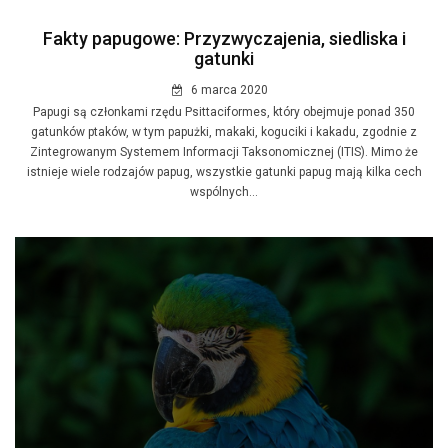
Fakty papugowe: Przyzwyczajenia, siedliska i
gatunki
6 marca 2020
Papugi są członkami rzędu Psittaciformes, który obejmuje ponad 350
gatunków ptaków, w tym papużki, makaki, koguciki i kakadu, zgodnie z
Zintegrowanym Systemem Informacji Taksonomicznej (ITIS). Mimo że
istnieje wiele rodzajów papug, wszystkie gatunki papug mają kilka cech
wspólnych...